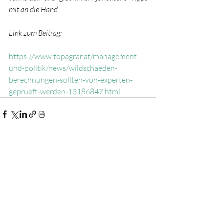
mit an die Hand.  
Link zum Beitrag: 
https://www.topagrar.at/management-
und-politik/news/wildschaeden-
berechnungen-sollten-von-experten-
geprueft-werden-13186847.html
Aktuelle Beiträge
Alle ansehen