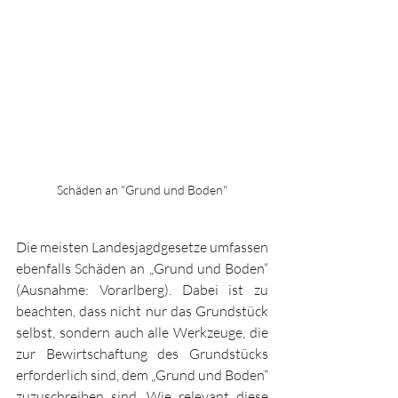
Schäden an "Grund und Boden"
Die meisten Landesjagdgesetze ­umfassen 
ebenfalls Schäden an „Grund und Boden“ 
(Ausnahme: Vorarlberg). Dabei ist zu 
beachten, dass nicht nur das Grundstück 
selbst, sondern auch alle Werkzeuge, die 
zur Bewirtschaftung des Grundstücks 
erfor­derlich sind, dem „Grund und Boden“ 
­zuzuschreiben sind. Wie relevant diese 