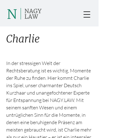
Charlie
In der stressigen Welt der
Rechtsberatung ist es wichtig, Momente
der Ruhe zu finden. Hier kommt Charlie
ins Spiel, unser charmanter Deutsch
Kurzhaar und unangefochtener Experte
für Entspannung bei NAGY.LAW. Mit
seinem sanften Wesen und einem
untrüglichen Sinn für die Momente, in
denen eine beruhigende Präsenz am
meisten gebraucht wird, ist Charlie mehr
als nur ein Haustier – er ist ein integraler