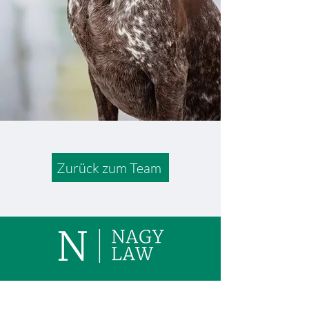
Zurück zum Team
© 2024 Dr. Levente B. Bräuer-