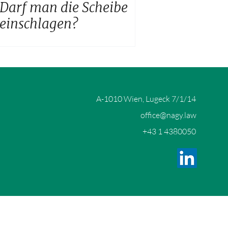
Darf man die Scheibe
einschlagen?
A-1010 Wien, Lugeck 7/1/14
office@nagy.law
+43 1 4380050