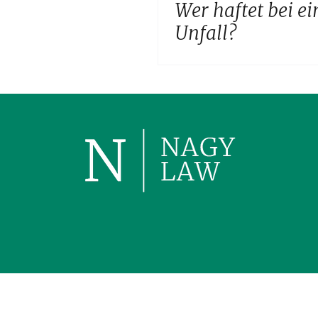
Wer haftet bei e
Unfall?