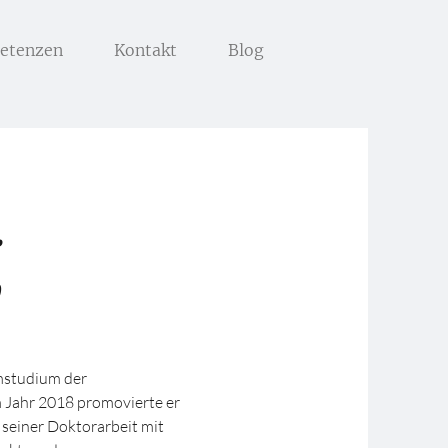
etenzen
Kontakt
Blog
.
y
omstudium der
m Jahr 2018 promovierte er
n seiner Doktorarbeit mit