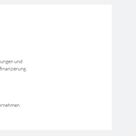
arungen und
finanzierung,
ternehmen