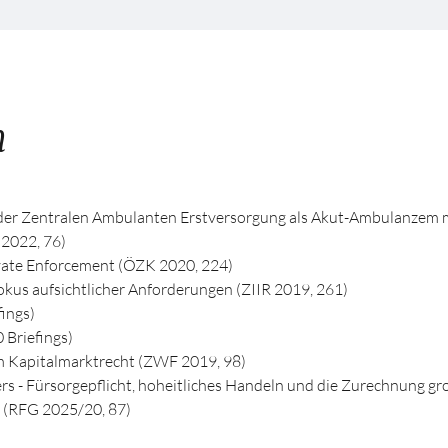
n
 der Zentralen Ambulanten Erstversorgung als Akut-Ambulanzem 
 2022, 76)
vate Enforcement (ÖZK 2020, 224)
okus aufsichtlicher Anforderungen (ZIIR 2019, 261)
ings)
Briefings)
m Kapitalmarktrecht (ZWF 2019, 98)
s - Fürsorgepflicht, hoheitliches Handeln und die Zurechnung gr
n (RFG 2025/20, 87)