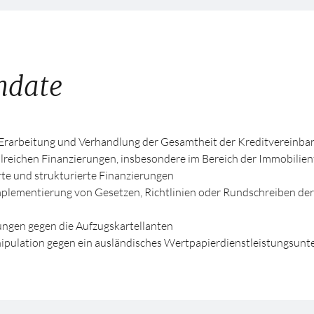
ndate
 (Erarbeitung und Verhandlung der Gesamtheit der Kreditvereinb
lreichen Finanzierungen, insbesondere im Bereich der Immobilien
rte und strukturierte Finanzierungen
mplementierung von Gesetzen, Richtlinien oder Rundschreiben der
ngen gegen die Aufzugskartellanten
pulation gegen ein ausländisches Wertpapierdienstleistungsun