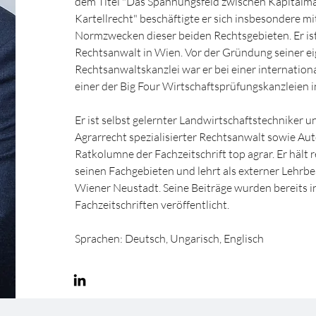
dem Titel "Das Spannungsfeld zwischen Kapitalma
Kartellrecht" beschäftigte er sich insbesondere m
Normzwecken dieser beiden Rechtsgebieten. Er ist
Rechtsanwalt in Wien. Vor der Gründung seiner e
Rechtsanwaltskanzlei war er bei einer internation
einer der Big Four Wirtschaftsprüfungskanzleien i
Er ist selbst gelernter Landwirtschaftstechniker 
Agrarrecht spezialisierter Rechtsanwalt sowie Aut
Ratkolumne der Fachzeitschrift top agrar. Er hält 
seinen Fachgebieten und lehrt als externer Lehrbe
Wiener Neustadt. Seine Beiträge wurden bereits i
Fachzeitschriften veröffentlicht.
Sprachen: Deutsch, Ungarisch, Englisch