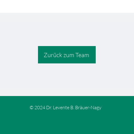
Zurück zum Team
© 2024 Dr. Levente B. Bräuer-Nagy