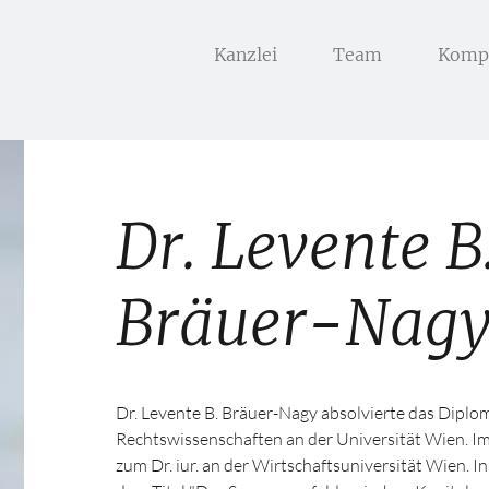
Kanzlei
Team
Komp
Dr. Levente B
Bräuer-Nag
Dr. Levente B. Bräuer-Nagy absolvierte das Dipl
Rechtswissenschaften an der Universität Wien. I
zum Dr. iur. an der Wirtschaftsuniversität Wien. I