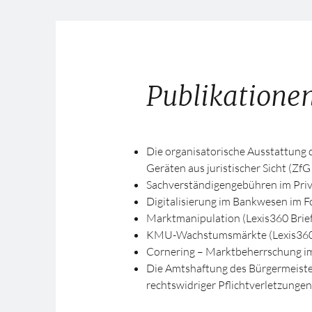
Publikatione
Die organisatorische Ausstattung
Geräten aus juristischer Sicht (ZfG
Sachverständigengebühren im Pri
Digitalisierung im Bankwesen im F
Marktmanipulation (Lexis360 Brief
KMU-Wachstumsmärkte (Lexis360 
Cornering – Marktbeherrschung i
Die Amtshaftung des Bürgermeister
rechtswidriger Pflichtverletzunge