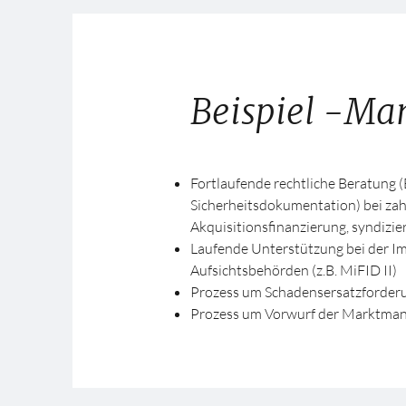
Beispiel -Ma
Fortlaufende rechtliche Beratung
Sicherheitsdokumentation) bei zah
Akquisitionsfinanzierung, syndizie
Laufende Unterstützung bei der I
Aufsichtsbehörden (z.B. MiFID II)
Prozess um Schadensersatzforderu
Prozess um Vorwurf der Marktmani