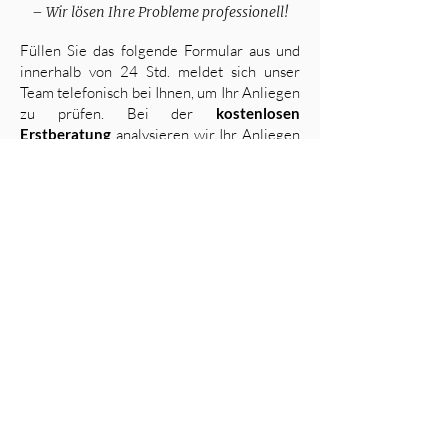
– Wir lösen Ihre Probleme professionell!
Füllen Sie das folgende Formular aus und
innerhalb von 24 Std. meldet sich unser
Team telefonisch bei Ihnen, um Ihr Anliegen
zu prüfen. Bei der
kostenlosen
Erstberatung
analysieren wir Ihr Anliegen
und stellen Ihnen unser juristisches
Vorgehen vor
KOSTENLOS ANFRAGEN
© 2024 Dr. Levente B. Bräuer-
Nagy