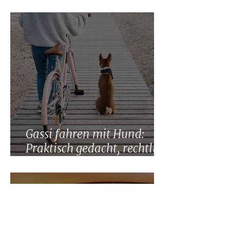
haftet bei einem Unfall?
Gassi fahren mit Hund:
Praktisch gedacht, rechtlich
riskant