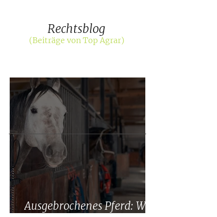
Rechtsblog
(Beiträge von Top Agrar)
Ausgebrochenes Pferd: Wer