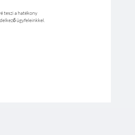
é teszi a hatékony
delkező ügyfeleinkkel.