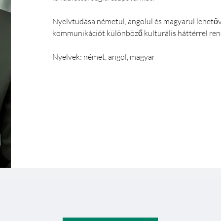
Nyelvtudása németül, angolul és magyarul lehetőv
kommunikációt különböző kulturális háttérrel ren
Nyelvek: német, angol, magyar