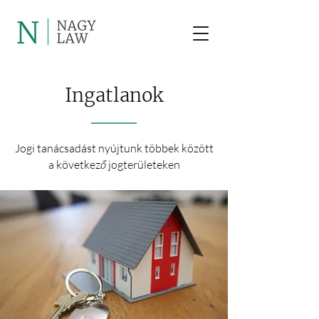
Ingatlanok
Jogi tanácsadást nyújtunk többek között
ő
a következ
jogterületeken