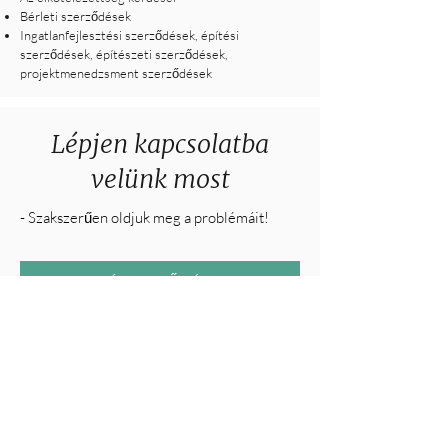
Bérleti szerződések
Ingatlanfejlesztési szerződések, építési
szerződések, építészeti szerződések,
projektmenedzsment szerződések
Lépjen kapcsolatba
velünk most
- Szakszerűen oldjuk meg a problémáit!
ÉRDEKLŐDÉS