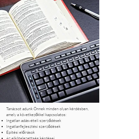
Tanácsot adunk Önnek minden olyan kérdésben,
amely a következőkkel kapcsolatos:
Ingatlan adásvételi szerződések
Ingatlanfejlesztési szerződések
Építési előírások
Az elkötelezettség kérdései