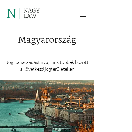
Magyarország
Jogi tanácsadást nyújtunk többek között
ő
a következ
jogterületeken