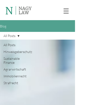
Blog
All Posts
All Posts
Hinweisgeberschutz
Sustainable
Finance
Agrarwirtschaft
Immobilienrecht
Strafrecht